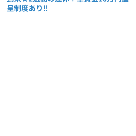
呈制度あり‼